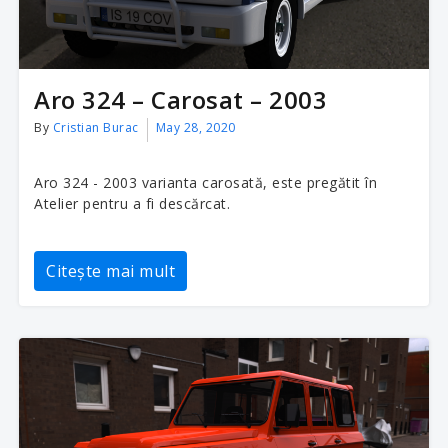
Aro 324 – Carosat – 2003
By
Cristian Burac
May 28, 2020
Aro 324 - 2003 varianta carosată, este pregătit în
Atelier pentru a fi descărcat.
Citește mai mult