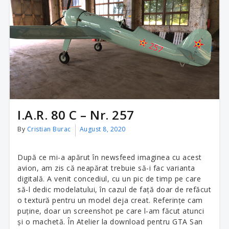
I.A.R. 80 C – Nr. 257
By
Cristian Burac
August 8, 2020
După ce mi-a apărut în newsfeed imaginea cu acest
avion, am zis că neapărat trebuie să-i fac varianta
digitală. A venit concediul, cu un pic de timp pe care
să-l dedic modelatului, în cazul de față doar de refăcut
o textură pentru un model deja creat. Referințe cam
puține, doar un screenshot pe care l-am făcut atunci
și o machetă. În Atelier la download pentru GTA San