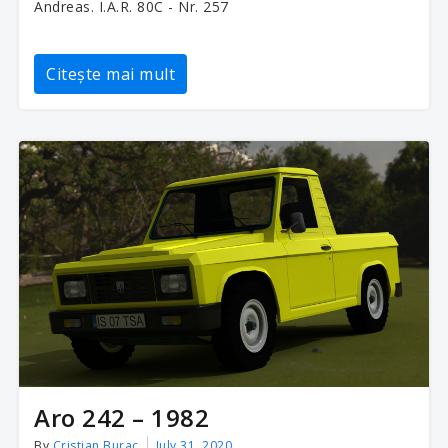
Andreas. I.A.R. 80C - Nr. 257
Citește mai mult
Aro 242 – 1982
By
Cristian Burac
July 31, 2020