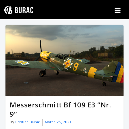
Skip
to
content
Messerschmitt Bf 109 E3 “Nr.
9”
By
Cristian Burac
March 25, 2021