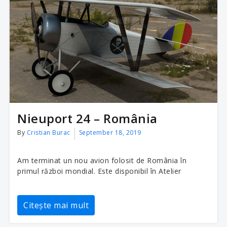
Nieuport 24 – România
By
Cristian Burac
September 18, 2019
Am terminat un nou avion folosit de România în
primul război mondial. Este disponibil în Atelier
Citește mai mult