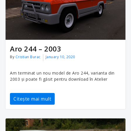
Aro 244 – 2003
By
Cristian Burac
January 10, 2020
Am terminat un nou model de Aro 244, varianta din
2003 și poate fi găsit pentru download în Atelier
Citește mai mult