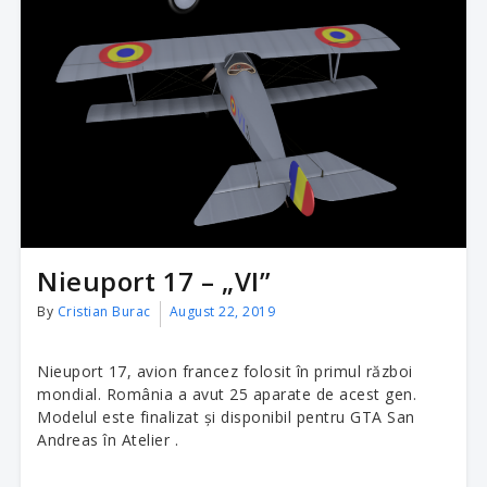
Nieuport 17 – „VI”
By
Cristian Burac
August 22, 2019
Nieuport 17, avion francez folosit în primul război
mondial. România a avut 25 aparate de acest gen.
Modelul este finalizat și disponibil pentru GTA San
Andreas în Atelier .