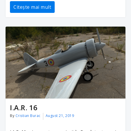
Citește mai mult
I.A.R. 16
By
Cristian Burac
August 21, 2019