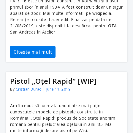
I.A.R. 16 este un avion construit în România și a avut
primul zbor în anul 1934. A fost construit doar un sigur
aparat de zbor. Mai multe informatii pe wikipedia.
Referințe folosite Later edit: Finalizat pe data de
21/08/2019, este disponibil la descărcat pentru GTA
San Andreas în Atelier
Citește mai mult
Pistol „Oțel Rapid” [WIP]
By
Cristian Burac
June 11, 2019
Am început să lucrez la unu dintre mai puțin
cunoscutele modele de pistoale construite în
România. „Oțel Rapid” produs de Societate anonim
română pentru prelucrarea oțelului în anii '35. Mai
multe informații despre pistol pe Wiki.