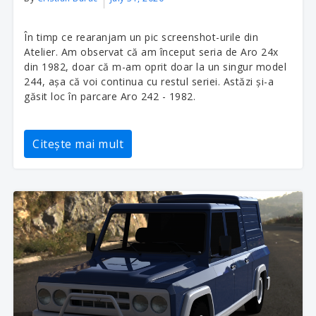
În timp ce rearanjam un pic screenshot-urile din
Atelier. Am observat că am început seria de Aro 24x
din 1982, doar că m-am oprit doar la un singur model
244, așa că voi continua cu restul seriei. Astăzi și-a
găsit loc în parcare Aro 242 - 1982.
Citește mai mult