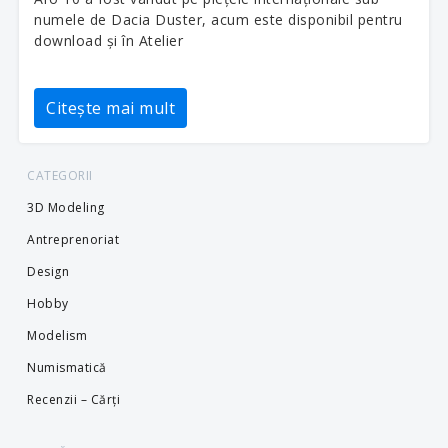
numele de Dacia Duster, acum este disponibil pentru
download și în Atelier
Citește mai mult
CATEGORII
3D Modeling
Antreprenoriat
Design
Hobby
Modelism
Numismatică
Recenzii – Cărți