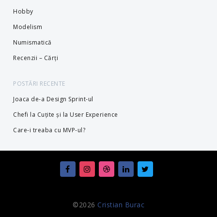
Hobby
Modelism
Numismatică
Recenzii – Cărți
POSTĂRI RECENTE
Joaca de-a Design Sprint-ul
Chefi la Cuțite și la User Experience
Care-i treaba cu MVP-ul?
©2026
Cristian Burac