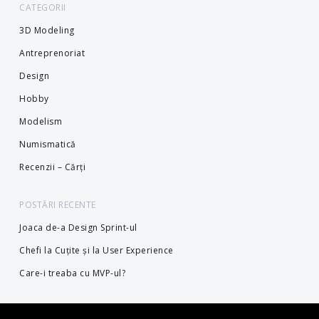
CATEGORII
3D Modeling
Antreprenoriat
Design
Hobby
Modelism
Numismatică
Recenzii – Cărți
POSTĂRI RECENTE
Joaca de-a Design Sprint-ul
Chefi la Cuțite și la User Experience
Care-i treaba cu MVP-ul?