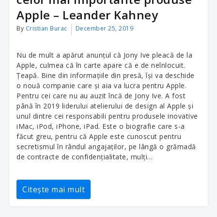
Apple – Leander Kahney
By
Cristian Burac
December 25, 2019
Nu de mult a apărut anunțul că Jony Ive pleacă de la
Apple, culmea că în carte apare că e de neînlocuit.
Țeapă. Bine din informațiile din presă, își va deschide
o nouă companie care și aia va lucra pentru Apple.
Pentru cei care nu au auzit încă de Jony Ive. A fost
până în 2019 liderului atelierului de design al Apple și
unul dintre cei responsabili pentru produsele inovative
iMac, iPod, iPhone, iPad. Este o biografie care s-a
făcut greu, pentru că Apple este cunoscut pentru
secretismul în rândul angajaților, pe lângă o grămadă
de contracte de confidențialitate, mulți…
Citește mai mult