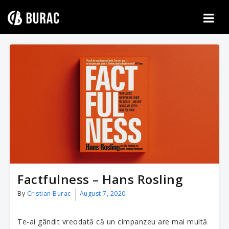
Skip
to
content
Factfulness – Hans Rosling
By
Cristian Burac
August 7, 2020
Te-ai gândit vreodată că un cimpanzeu are mai multă